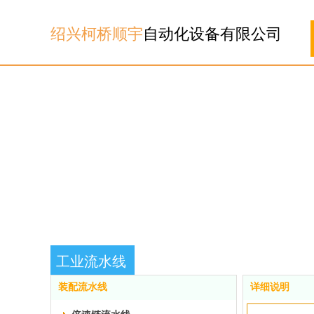
绍兴柯桥顺宇
自动化设备有限公司
工业流水线
装配流水线
详细说明