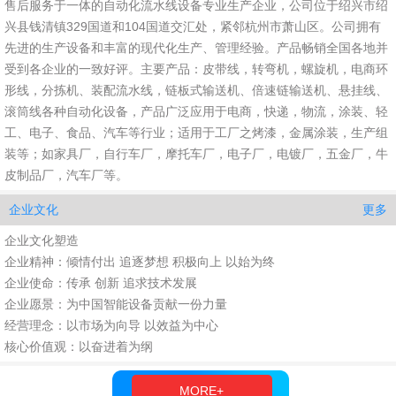
售后服务于一体的自动化流水线设备专业生产企业，公司位于绍兴市绍
兴县钱清镇329国道和104国道交汇处，紧邻杭州市萧山区。公司拥有
先进的生产设备和丰富的现代化生产、管理经验。产品畅销全国各地并
受到各企业的一致好评。主要产品：皮带线，转弯机，螺旋机，电商环
形线，分拣机、装配流水线，链板式输送机、倍速链输送机、悬挂线、
滚筒线各种自动化设备，产品广泛应用于电商，快递，物流，涂装、轻
工、电子、食品、汽车等行业；适用于工厂之烤漆，金属涂装，生产组
装等；如家具厂，自行车厂，摩托车厂，电子厂，电镀厂，五金厂，牛
皮制品厂，汽车厂等。
更多
企业文化
企业文化塑造
企业精神：倾情付出 追逐梦想 积极向上 以始为终
企业使命：传承 创新 追求技术发展
企业愿景：为中国智能设备贡献一份力量
经营理念：以市场为向导 以效益为中心
核心价值观：以奋进着为纲
MORE+