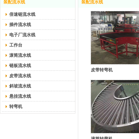
装配流水线
装配流水线
倍速链流水线
插件流水线
电子厂流水线
工作台
滚筒流水线
链板流水线
皮带转弯机
皮带流水线
斜坡流水线
悬挂流水线
转弯机
滚筒转弯机