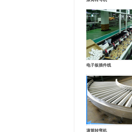
电子板插件线
滚筒转弯机